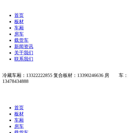
首页
板材
车厢
房车
载货车
新闻资讯
关于我们
联系我们
冷藏车厢：13322222855
复合板材：13390246636
房 车：
13478434888
首页
板材
车厢
房车
载货车